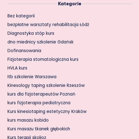
Kategorie
Bez kategorii
bezpłatne warsztaty rehabilitacja Łódź
Diagnostyka stóp kurs
dno miednicy szkolenie Gdańsk
Dofinansowania
Fizjoterapia stomatologiczna kurs
HVLA kurs
Itb szkolenie Warszawa
Kinesology taping szkolenie Rzeszów
kurs dla fizjoterapeutów Poznań
kurs fizjoterapia pediatryczna
Kurs kinesiotaping estetyczny Kraków
kurs masażu kobido
Kurs masażu tkanek głębokich
Kurs terapii skolioz