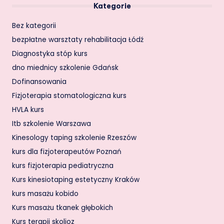
Kategorie
Bez kategorii
bezpłatne warsztaty rehabilitacja Łódź
Diagnostyka stóp kurs
dno miednicy szkolenie Gdańsk
Dofinansowania
Fizjoterapia stomatologiczna kurs
HVLA kurs
Itb szkolenie Warszawa
Kinesology taping szkolenie Rzeszów
kurs dla fizjoterapeutów Poznań
kurs fizjoterapia pediatryczna
Kurs kinesiotaping estetyczny Kraków
kurs masażu kobido
Kurs masażu tkanek głębokich
Kurs terapii skolioz