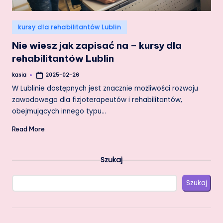
Posted
kursy dla rehabilitantów Lublin
in
Nie wiesz jak zapisać na – kursy dla
rehabilitantów Lublin
kasia
2025-02-26
Posted
by
W Lublinie dostępnych jest znacznie możliwości rozwoju
zawodowego dla fizjoterapeutów i rehabilitantów,
obejmujących innego typu…
Read More
Szukaj
Szukaj