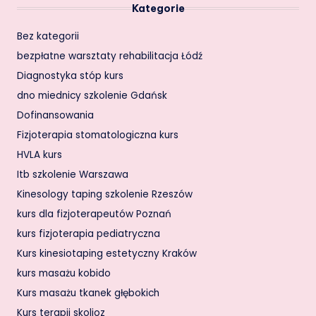
Kategorie
Bez kategorii
bezpłatne warsztaty rehabilitacja Łódź
Diagnostyka stóp kurs
dno miednicy szkolenie Gdańsk
Dofinansowania
Fizjoterapia stomatologiczna kurs
HVLA kurs
Itb szkolenie Warszawa
Kinesology taping szkolenie Rzeszów
kurs dla fizjoterapeutów Poznań
kurs fizjoterapia pediatryczna
Kurs kinesiotaping estetyczny Kraków
kurs masażu kobido
Kurs masażu tkanek głębokich
Kurs terapii skolioz