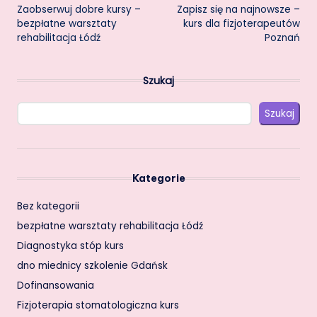
Zaobserwuj dobre kursy –
Zapisz się na najnowsze –
navigation
bezpłatne warsztaty
kurs dla fizjoterapeutów
rehabilitacja Łódź
Poznań
Szukaj
Szukaj
Kategorie
Bez kategorii
bezpłatne warsztaty rehabilitacja Łódź
Diagnostyka stóp kurs
dno miednicy szkolenie Gdańsk
Dofinansowania
Fizjoterapia stomatologiczna kurs