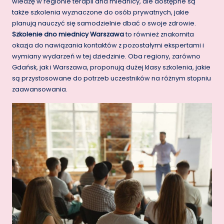
wiedzę w regionie terapii dna miednicy, ale dostępne są
także szkolenia wyznaczone do osób prywatnych, jakie
planują nauczyć się samodzielnie dbać o swoje zdrowie.
Szkolenie dno miednicy Warszawa
to również znakomita
okazja do nawiązania kontaktów z pozostałymi ekspertami i
wymiany wydarzeń w tej dziedzinie. Oba regiony, zarówno
Gdańsk, jak i Warszawa, proponują dużej klasy szkolenia, jakie
są przystosowane do potrzeb uczestników na różnym stopniu
zaawansowania.